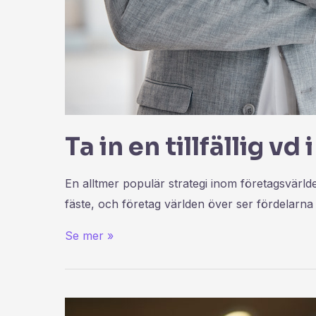
Ta in en tillfällig vd
En alltmer populär strategi inom företagsvärlden
fäste, och företag världen över ser fördelarna m
Se mer »