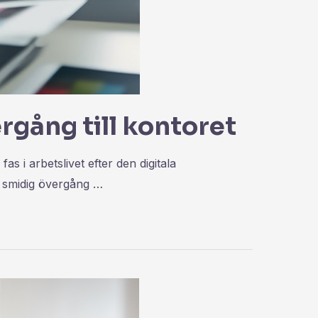
rgång till kontoret
as i arbetslivet efter den digitala
n smidig övergång …