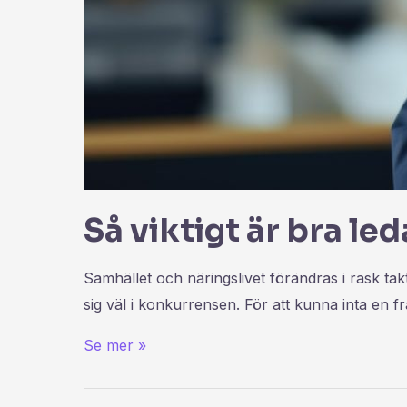
Så viktigt är bra l
Samhället och näringslivet förändras i rask ta
sig väl i konkurrensen. För att kunna inta en
Se mer »