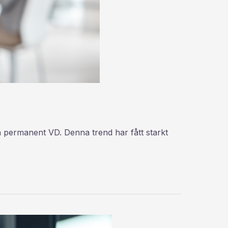
 en permanent VD. Denna trend har fått starkt