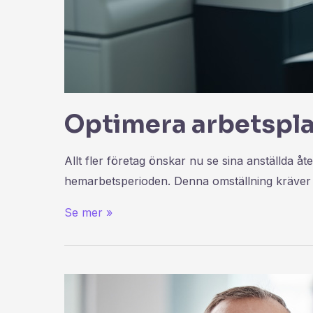
Optimera arbetsplat
Allt fler företag önskar nu se sina anställda åte
hemarbetsperioden. Denna omställning kräver d
Se mer »