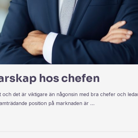
edarskap hos chefen
kt och det är viktigare än någonsin med bra chefer och le
 framträdande position på marknaden är …