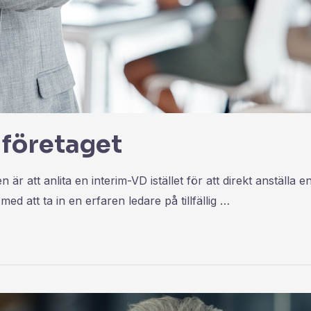
 i företaget
 är att anlita en interim-VD istället för att direkt anställa
ed att ta in en erfaren ledare på tillfällig …