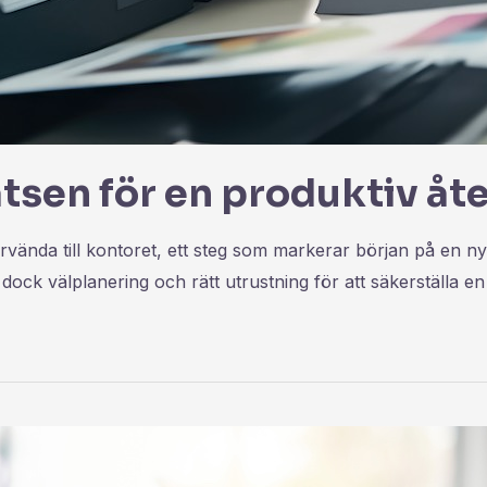
sen för en produktiv åte
rvända till kontoret, ett steg som markerar början på en ny f
ock välplanering och rätt utrustning för att säkerställa e