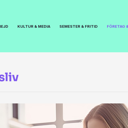
NEJD
KULTUR & MEDIA
SEMESTER & FRITID
FÖRETAG &
sliv