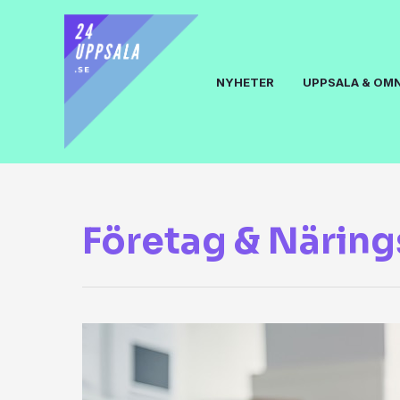
NYHETER
UPPSALA & OM
Företag & Näring