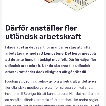
Därför anställer fler
utländsk arbetskraft
I dagsläget är det svårt för många företag att hitta
arbetstagare med rätt kompetens. Det beror mest på
att det inte finns tillräckligt med folk. Därför väljer fler
utländsk arbetskraft. När du ska anställa utländsk
arbetskraft är det dock viktigt att allt går rätt till.
Förutom att det finns behov av bra arbetskraft är det även
fler utländska medborgare utanför Europa som väljer att
invandra till Sverige för att kunna arbeta. När det handlar om
att anställa utländsk arbetskraft är det dock lite andra regler
som gäller. Det är främst migrationsrätt som du bör ha koll på.