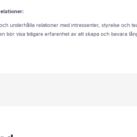
elationer:
och underhålla relationer med intressenter, styrelse och t
n bör visa tidigare erfarenhet av att skapa och bevara lån