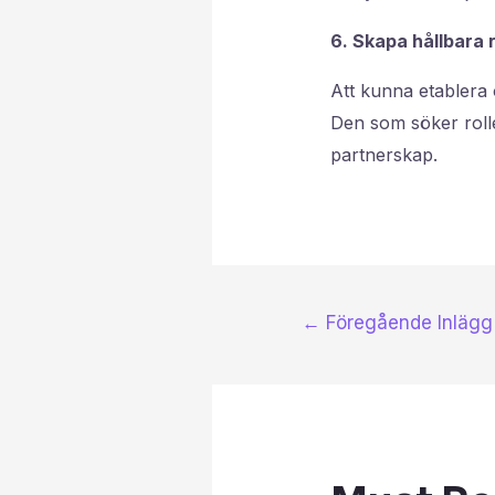
6. Skapa hållbara r
Att kunna etablera 
Den som söker rolle
partnerskap.
←
Föregående Inlägg