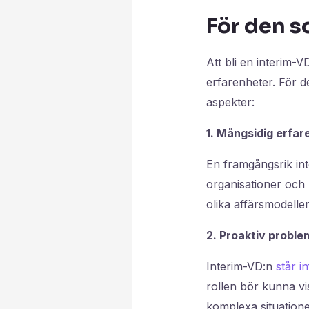
För den s
Att bli en interim-
erfarenheter. För de
aspekter:
1. Mångsidig erfar
En framgångsrik in
organisationer och
olika affärsmodelle
2. Proaktiv proble
Interim-VD:n
står i
rollen bör kunna vi
komplexa situatione