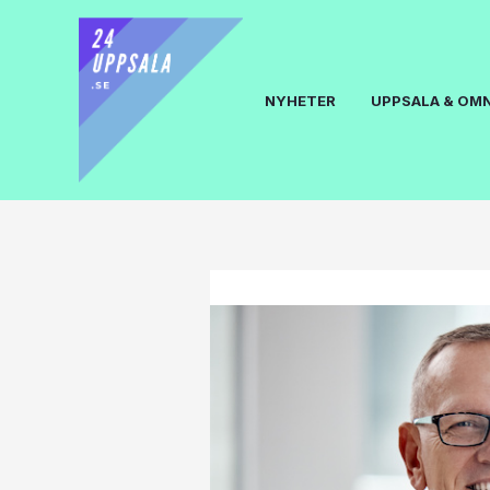
NYHETER
UPPSALA & OM