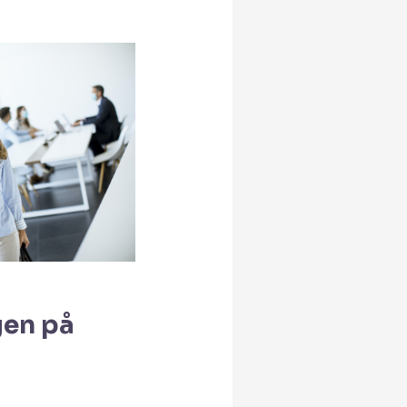
gen på