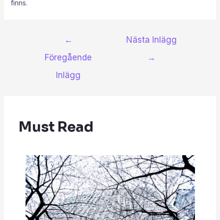
finns.
←
Nästa Inlägg
Föregående
→
Inlägg
Must Read