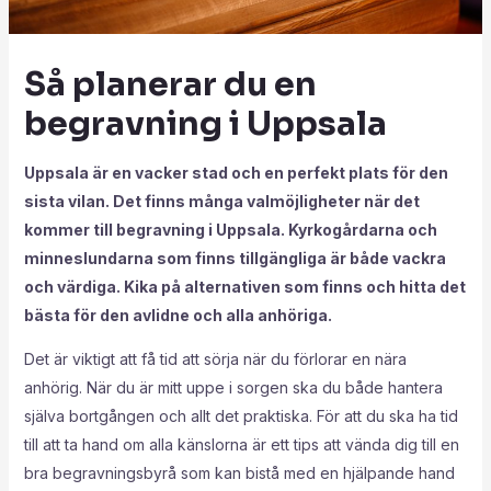
Så planerar du en
begravning i Uppsala
Uppsala är en vacker stad och en perfekt plats för den
sista vilan. Det finns många valmöjligheter när det
kommer till begravning i Uppsala. Kyrkogårdarna och
minneslundarna som finns tillgängliga är både vackra
och värdiga. Kika på alternativen som finns och hitta det
bästa för den avlidne och alla anhöriga.
Det är viktigt att få tid att sörja när du förlorar en nära
anhörig. När du är mitt uppe i sorgen ska du både hantera
själva bortgången och allt det praktiska. För att du ska ha tid
till att ta hand om alla känslorna är ett tips att vända dig till en
bra begravningsbyrå som kan bistå med en hjälpande hand