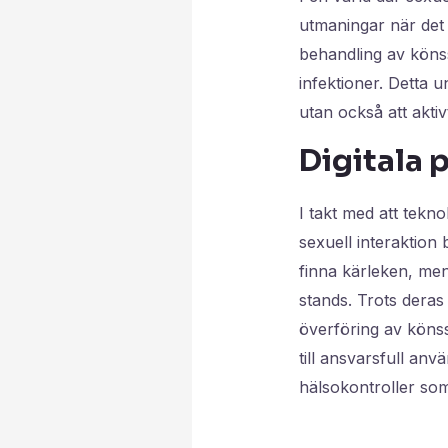
utmaningar när det 
behandling av könss
infektioner. Detta 
utan också att aktiv
Digitala 
I takt med att tekno
sexuell interaktion 
finna kärleken, men 
stands. Trots deras
överföring av kön
till ansvarsfull an
hälsokontroller som