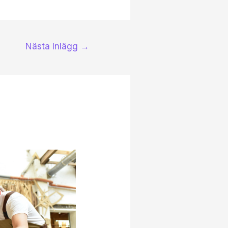
Nästa Inlägg
→