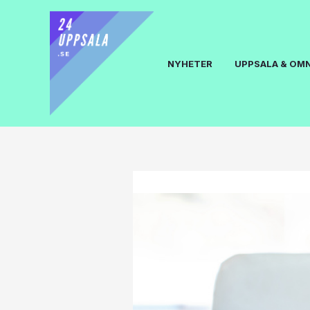
NYHETER
UPPSALA & OM