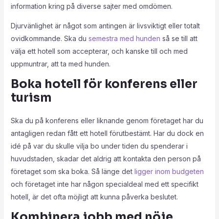
information kring på diverse sajter med omdömen.
Djurvänlighet är något som antingen är livsviktigt eller totalt
ovidkommande. Ska du
semestra med hunden
så se till att
välja ett hotell som accepterar, och kanske till och med
uppmuntrar, att ta med hunden.
Boka hotell för konferens eller
turism
Ska du på konferens eller liknande genom företaget har du
antagligen redan fått ett hotell förutbestämt. Har du dock en
idé på var du skulle vilja bo under tiden du spenderar i
huvudstaden, skadar det aldrig att kontakta den person på
företaget som ska boka. Så länge det
ligger inom budgeten
och företaget inte har någon specialdeal med ett specifikt
hotell, är det ofta möjligt att kunna påverka beslutet.
Kombinera jobb med nöje