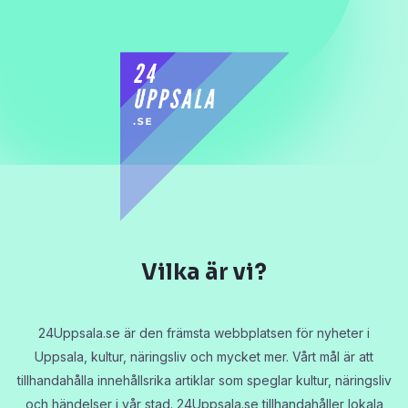
Vilka är vi?
24Uppsala.se är den främsta webbplatsen för nyheter i
Uppsala, kultur, näringsliv och mycket mer. Vårt mål är att
tillhandahålla innehållsrika artiklar som speglar kultur, näringsliv
och händelser i vår stad. 24Uppsala.se tillhandahåller lokala