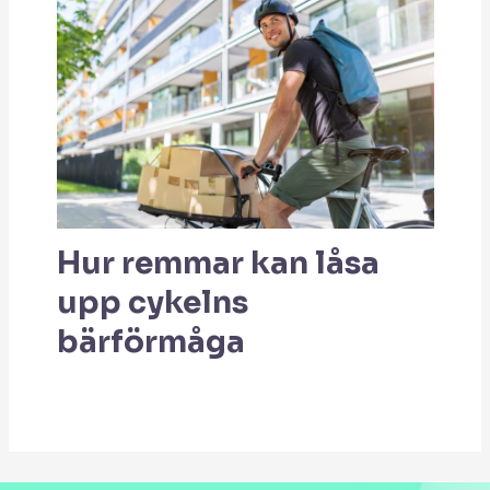
Hur remmar kan låsa
upp cykelns
bärförmåga