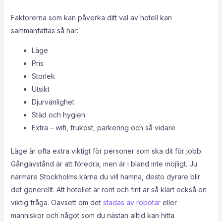
Faktorerna som kan påverka ditt val av hotell kan
sammanfattas så här:
Läge
Pris
Storlek
Utsikt
Djurvänlighet
Städ och hygien
Extra – wifi, frukost, parkering och så vidare
Läge är ofta extra viktigt för personer som ska dit för jobb.
Gångavstånd är att föredra, men är i bland inte möjligt. Ju
närmare Stockholms kärna du vill hamna, desto dyrare blir
det generellt. Att hotellet är rent och fint är så klart också en
viktig fråga. Oavsett om det
städas av robotar
eller
människor och något som du nästan alltid kan hitta