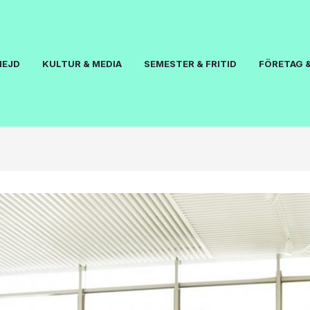
NEJD
KULTUR & MEDIA
SEMESTER & FRITID
FÖRETAG &