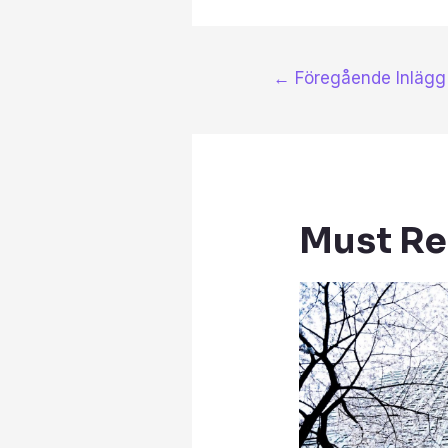
←
Föregående Inlägg
Must R