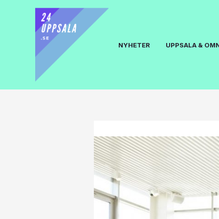
NYHETER
UPPSALA & OM