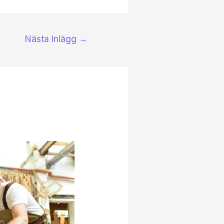
Nästa Inlägg
→