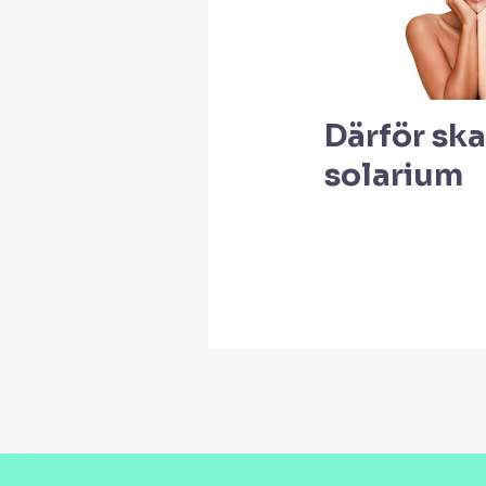
Därför sk
solarium