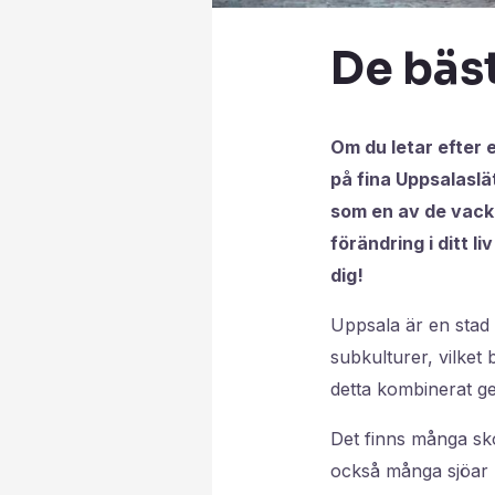
De bäst
Om du letar efter 
på fina Uppsalaslä
som en av de vackra
förändring i ditt l
dig!
Uppsala är en stad 
subkulturer, vilket 
detta kombinerat g
Det finns många sk
också många sjöar 