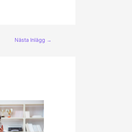
Nästa Inlägg
→