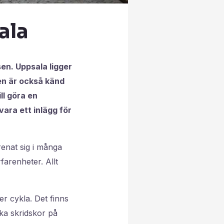
ala
sen. Uppsala ligger
en är också känd
ll göra en
vara ett inlägg för
enat sig i många
farenheter. Allt
r cykla. Det finns
ka skridskor på