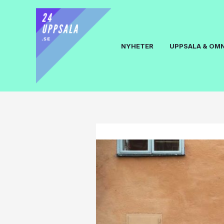
NYHETER
UPPSALA & OM